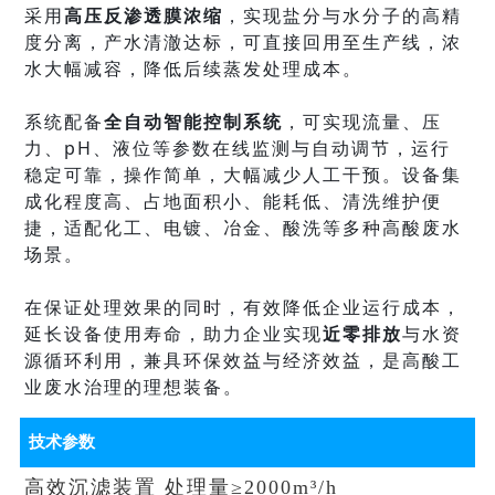
采用
高压反渗透膜浓缩
，实现盐分与水分子的高精
度分离，产水清澈达标，可直接回用至生产线，浓
水大幅减容，降低后续蒸发处理成本。
系统配备
全自动智能控制系统
，可实现流量、压
力、pH、液位等参数在线监测与自动调节，运行
稳定可靠，操作简单，大幅减少人工干预。设备集
成化程度高、占地面积小、能耗低、清洗维护便
捷，适配化工、电镀、冶金、酸洗等多种高酸废水
场景。
在保证处理效果的同时，有效降低企业运行成本，
延长设备使用寿命，助力企业实现
近零排放
与水资
源循环利用，兼具环保效益与经济效益，是高酸工
业废水治理的理想装备。
技术参数
高效沉滤装置 处理量
≥
20
00m³
/h