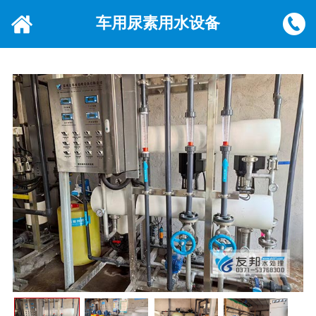
车用尿素用水设备