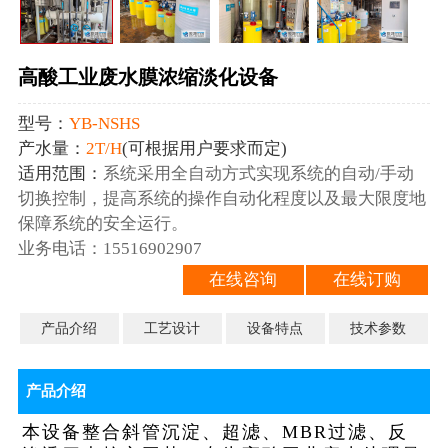
高酸工业废水膜浓缩淡化设备
型号：
YB-NSHS
产水量：
2T/H
(可根据用户要求而定)
适用范围：
系统采用全自动方式实现系统的自动/手动
切换控制，提高系统的操作自动化程度以及最大限度地
保障系统的安全运行。
业务电话：15516902907
在线咨询
在线订购
产品介绍
工艺设计
设备特点
技术参数
产品介绍
本设备整合斜管沉淀、超滤、MBR过滤、反