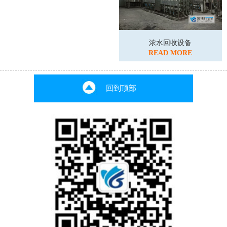
浓水回收设备
READ MORE
回到顶部